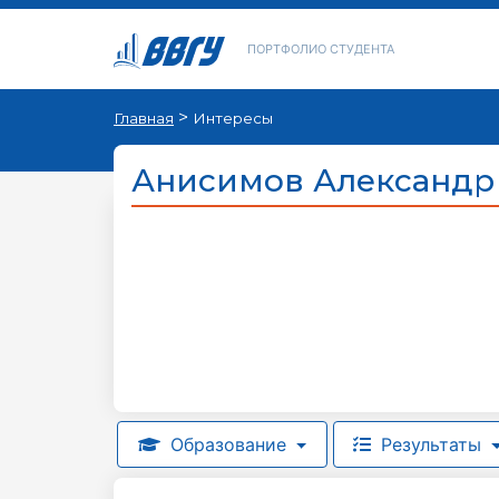
ПОРТФОЛИО СТУДЕНТА
>
Главная
Интересы
Анисимов Александр
Образование
Результаты