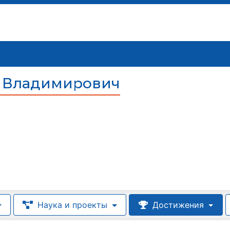
 Владимирович
Наука и проекты
Достижения