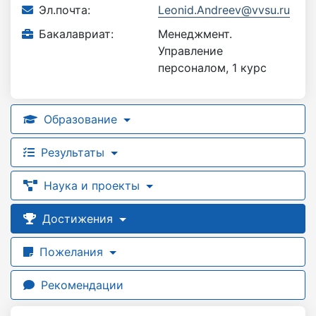
Эл.почта:
Leonid.Andreev@vvsu.ru
Бакалавриат:
Менеджмент.
Управление
персоналом, 1 курс
Образование
Результаты
Наука и проекты
Достижения
Пожелания
Рекомендации