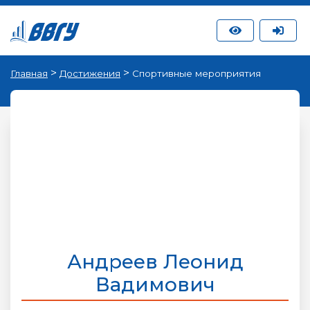
>
>
Главная
Достижения
Спортивные мероприятия
Андреев Леонид
Вадимович