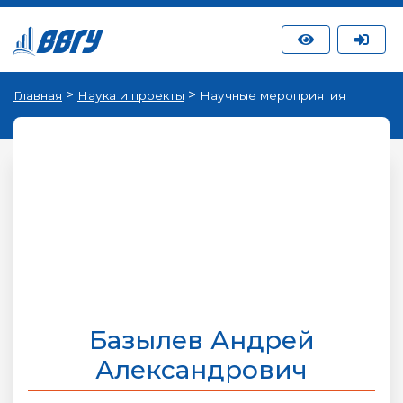
>
>
Главная
Наука и проекты
Научные мероприятия
Базылев Андрей
Александрович