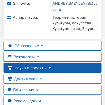
Эл.почта:
ANDREY.BAZYLEV78@vv
su.ru
Аспирантура:
Теория и история
культуры, искусства.
Культурология, 2 курс
Образование
Результаты
Наука и проекты
Достижения
Пожелания
Рекомендации