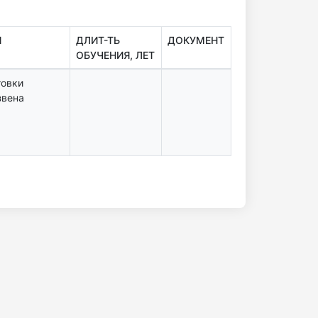
Я
ДЛИТ-ТЬ
ДОКУМЕНТ
ОБУЧЕНИЯ, ЛЕТ
товки
звена