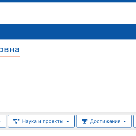
овна
Наука и проекты
Достижения