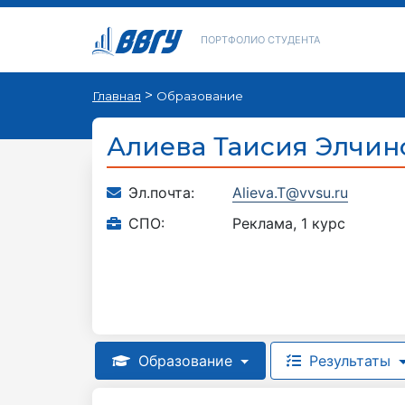
ПОРТФОЛИО СТУДЕНТА
>
Главная
Образование
Алиева Таисия Элчин
Эл.почта:
Alieva.T@vvsu.ru
СПО:
Реклама, 1 курс
Образование
Результаты