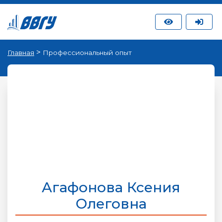
>
Главная
Профессиональный опыт
Агафонова Ксения
Олеговна