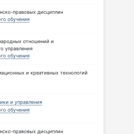
нско-правовых дисциплин
ого обучения
народных отношений и
го управления
ого обучения
ационных и креативных технологий
ики и управления
ого обучения
нско-правовых дисциплин