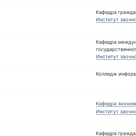
Кафедра гражда
Институт заочн
Кафедра между
государственно
Институт заочн
Колледж информ
Кафедра эконом
Институт заочн
Кафедра гражда