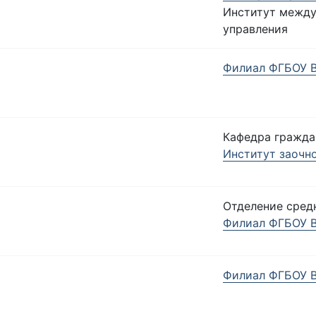
Институт между
управления
Филиал ФГБОУ ВО
Кафедра гражда
Институт заочн
Отделение сред
Филиал ФГБОУ ВО
Филиал ФГБОУ ВО