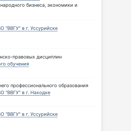
народного бизнеса, экономики и
 "ВВГУ" в г. Уссурийске
нско-правовых дисциплин
ого обучения
него профессионального образования
 "ВВГУ" в г. Находке
 "ВВГУ" в г. Уссурийске