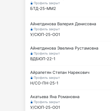
Профиль закрыт
БТД-25-ММ2
Айнетдинова Валерия Денисовна
Профиль закрыт
У/СЮП-25-ОО1
Айнетдинова Эвелина Рустамовна
Профиль закрыт
ВДБЮП-22-1
Айрапетян Степан Нарекович
Профиль закрыт
Н/СО-ПН-25-1
Акатьева Яна Романовна
Профиль закрыт
У/СЮП-25-ОО1