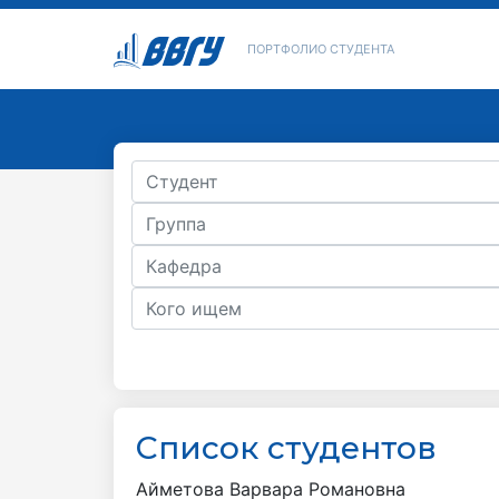
ПОРТФОЛИО СТУДЕНТА
Список студентов
Айметова Варвара Романовна