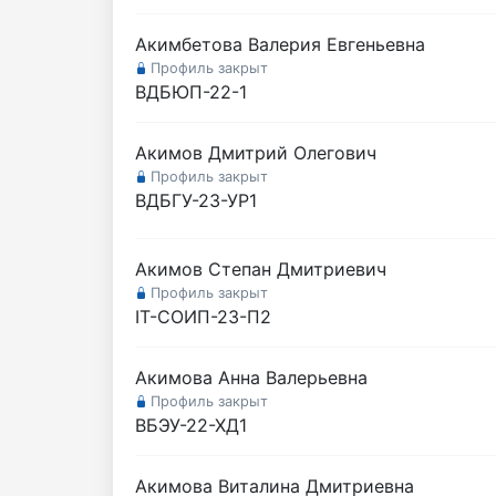
Акимбетова Валерия Евгеньевна
Профиль закрыт
ВДБЮП-22-1
Акимов Дмитрий Олегович
Профиль закрыт
ВДБГУ-23-УР1
Акимов Степан Дмитриевич
Профиль закрыт
IT-СОИП-23-П2
Акимова Анна Валерьевна
Профиль закрыт
ВБЭУ-22-ХД1
Акимова Виталина Дмитриевна