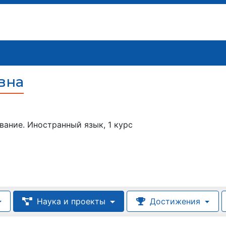
вна
вание. Иностранный язык, 1 курс
Наука и проекты
Достижения