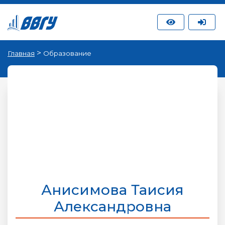
>
Главная
Образование
Анисимова Таисия
Александровна