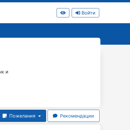
Войти
ык и
Пожелания
Рекомендации