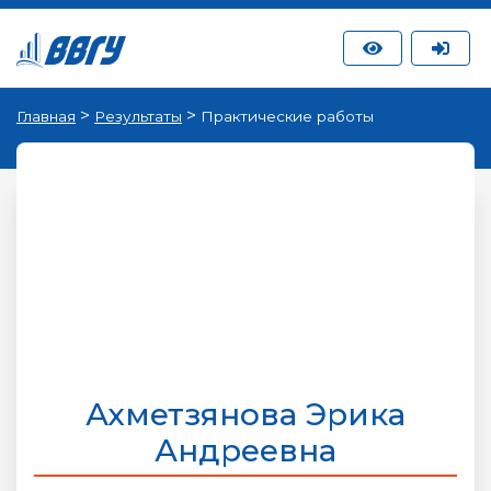
>
>
Главная
Результаты
Практические работы
Ахметзянова Эрика
Андреевна