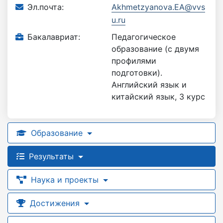
Эл.почта:
Akhmetzyanova.EA@vvs
u.ru
Бакалавриат:
Педагогическое
образование (с двумя
профилями
подготовки).
Английский язык и
китайский язык, 3 курс
Образование
Результаты
Наука и проекты
Достижения