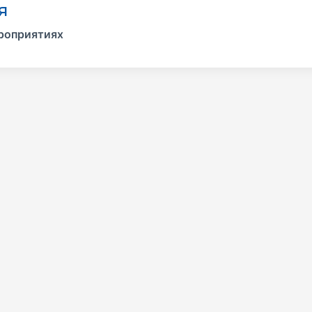
я
ероприятиях