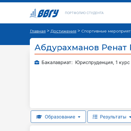
ПОРТФОЛИО СТУДЕНТА
>
>
Главная
Достижения
Спортивные мероприят
Абдурахманов Ренат
Бакалавриат:
Юриспруденция, 1 курс
Образование
Результаты